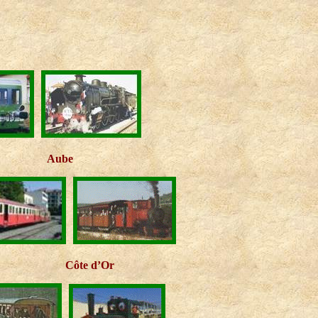
Aube
Côte d’Or