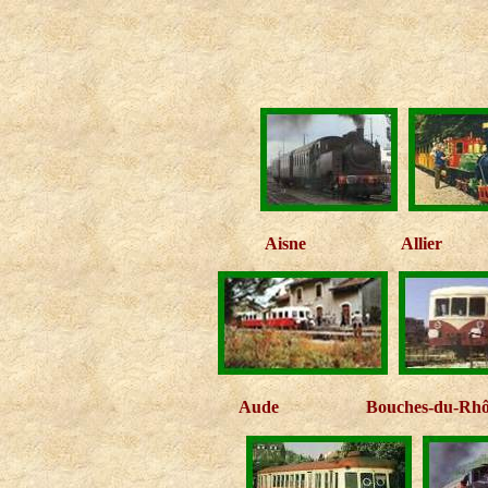
Aisne
Allier
Aude
Bouches-du-Rh