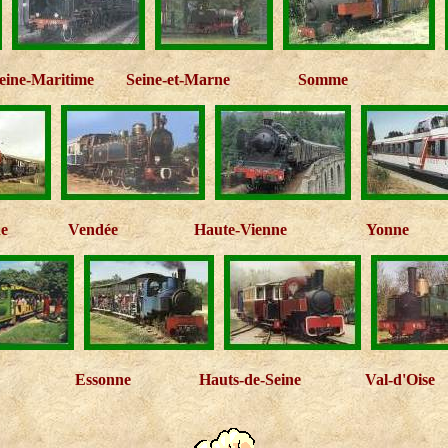
eine-Maritime
Seine-et-Marne
Somme
ne
Vendée
Haute-Vienne
Yonne
Essonne
Hauts-de-Seine
Val-d'Oise