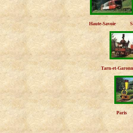
Haute-Savoie
S
Tarn-et-Garon
Paris