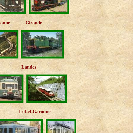
ronne
Gironde
Landes
Lot-et-Garonne