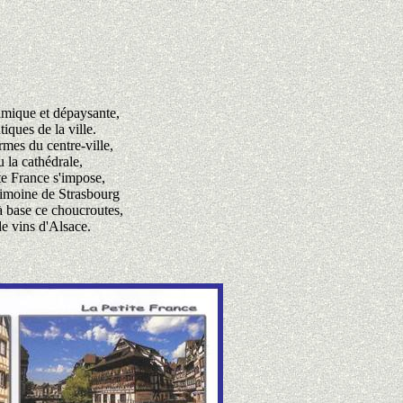
namique et dépaysante,
iques de la ville.
rmes du centre-ville,
 la cathédrale,
ite France s'impose,
rimoine de Strasbourg
à base ce choucroutes,
de vins d'Alsace.