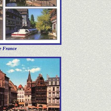
te France