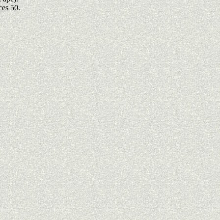
ces 50.