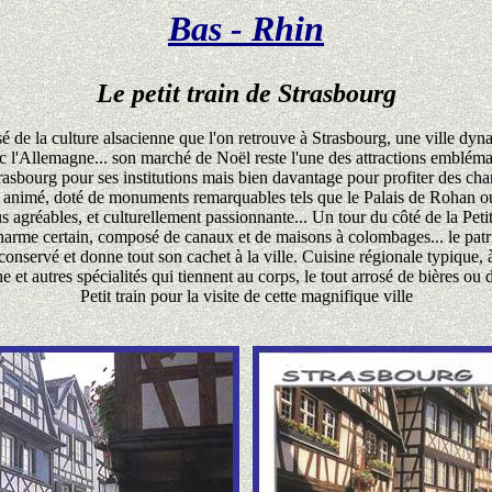
Bas - Rhin
Le petit train de Strasbourg
é de la culture alsacienne que l'on retrouve à Strasbourg, une ville dy
ec l'Allemagne... son marché de Noël reste l'une des attractions emblémat
asbourg pour ses institutions mais bien davantage pour profiter des cha
: animé, doté de monuments remarquables tels que le Palais de Rohan ou
lus agréables, et culturellement passionnante... Un tour du côté de la Pet
charme certain, composé de canaux et de maisons à colombages... le pat
onservé et donne tout son cachet à la ville. Cuisine régionale typique, 
et autres spécialités qui tiennent au corps, le tout arrosé de bières ou 
Petit train pour la visite de cette magnifique ville