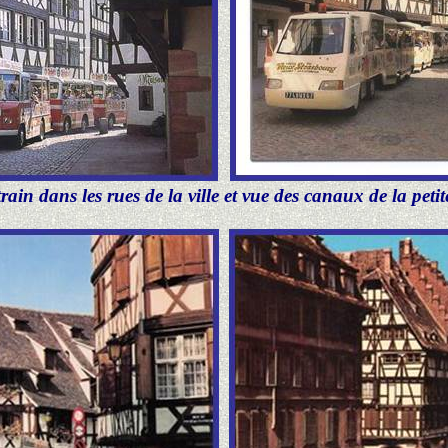
 train dans les rues de la ville et vue des canaux de la peti