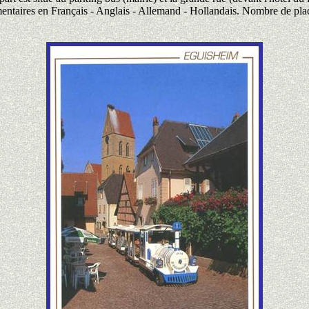
taires en Français - Anglais - Allemand - Hollandais. Nombre de pla