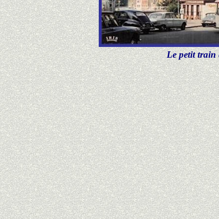
Le petit trai