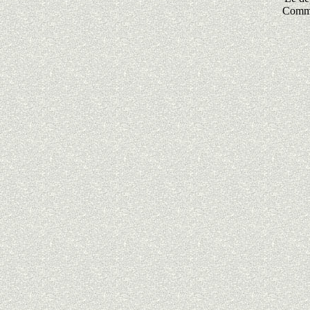
Commen