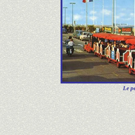
Le pe