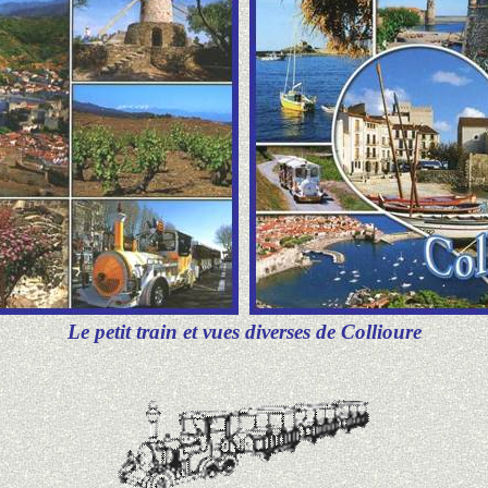
Le petit train et vues diverses de Collioure