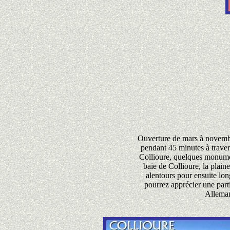
Ouverture de mars à novembre
pendant 45 minutes à traver
Collioure, quelques monumen
baie de Collioure, la plain
alentours pour ensuite lon
pourrez apprécier une part
Alleman