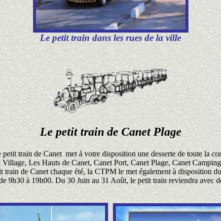
Le petit train dans les rues de la ville
Le petit train de Canet Plage
petit train de Canet
met à votre disposition une desserte de toute la 
t Village, Les Hauts de Canet, Canet Port, Canet Plage, Canet Campings
it train de Canet chaque été, la CTPM le met également à disposition du
de 9h30 à 19h00. Du 30 Juin au 31 Août, le petit train reviendra avec d