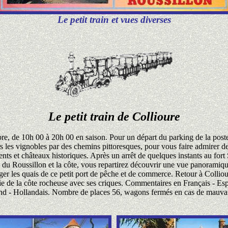
Le petit train et vues diverses
Le petit train de Collioure
, de 10h 00 à 20h 00 en saison. Pour un départ du parking de la poste
s les vignobles par des chemins pittoresques, pour vous faire admirer
ts et châteaux historiques. Après un arrêt de quelques instants au fort
e du Roussillon et la côte, vous repartirez découvrir une vue panoramiq
ger les quais de ce petit port de pêche et de commerce. Retour à Collio
ie de la côte rocheuse avec ses criques. Commentaires en Français - Esp
d - Hollandais. Nombre de places 56, wagons fermés en cas de mauva