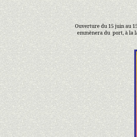
Ouverture du 15 juin au 15
emmènera du
port, à la