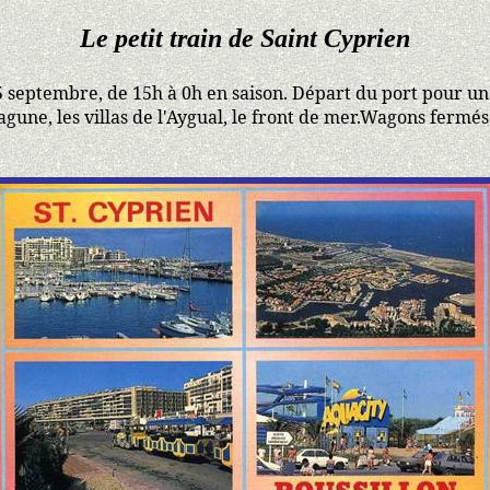
Le petit train de Saint Cyprien
 septembre, de 15h à 0h en saison. Départ du port pour un
 lagune, les villas de l'Aygual, le front de mer.Wagons ferm