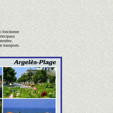
in fonctionne
principaux
eptembre,
e transports.