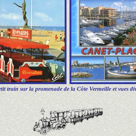
tit train sur la promenade de la Côte Vermeille et vues di