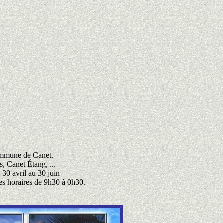
commune de Canet.
, Canet Étang, ...
 30 avril au 30 juin
es horaires de 9h30 à 0h30.