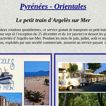
Pyrénées - Orientales
Le petit train d'Argelès sur Mer
deux rotations quotidiennes, ce service gratuit de transports en petit tra
 sur sept (à l’exception du 25 décembre et du 1er janvier) et dessert les 
activités d’Argelès-sur-Mer. Pendant les mois de juin, juillet, août et s
rains, exploités par une société commerciale, assurent un service payant
d