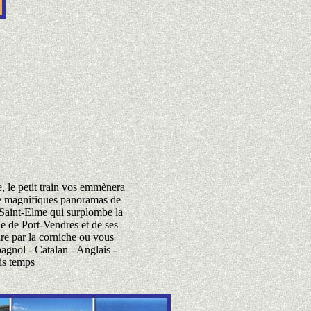
, le petit train vos emmènera
 de magnifiques panoramas de
 Saint-Elme qui surplombe la
ue de Port-Vendres et de ses
ure par la corniche ou vous
agnol - Catalan - Anglais -
is temps