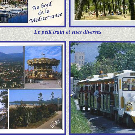
Le petit train et vues diverses