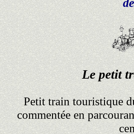
de
Le petit 
Petit train touristique 
commentée en parcourant
cen