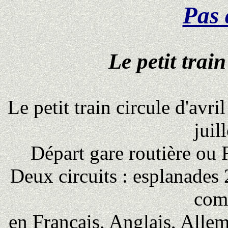
Pas 
Le petit trai
Le petit train circule d'avr
juil
Départ gare routière ou 
Deux circuits : esplanade
com
en Français, Anglais, Allem