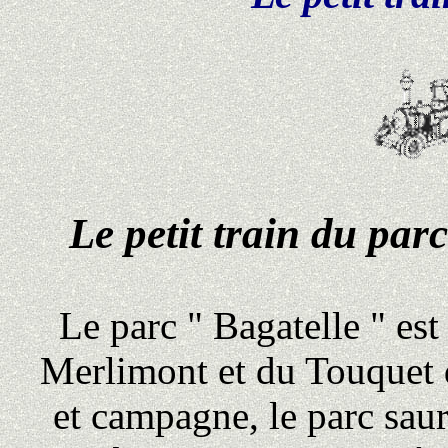
Le petit train du par
Le parc " Bagatelle " est
Merlimont et du Touquet d
et campagne, le parc saura