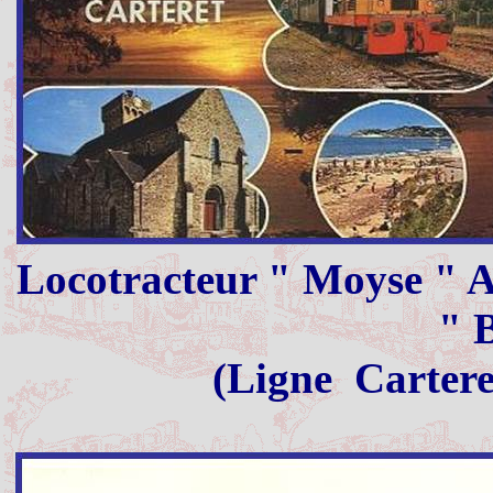
Locotracteur " Moyse " A
" 
(Ligne
Cartere