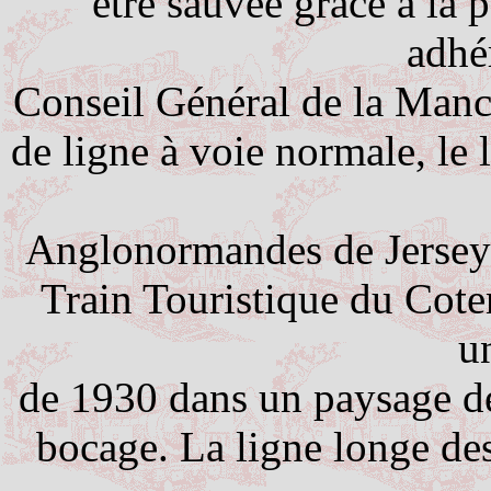
être sauvée grâce à la p
adhé
Conseil Général de la Manc
de ligne à voie normale, le 
Anglo­normandes de Jersey 
Train Touristique du Cot
u
de 1930 dans un paysage de
bocage. La ligne longe des