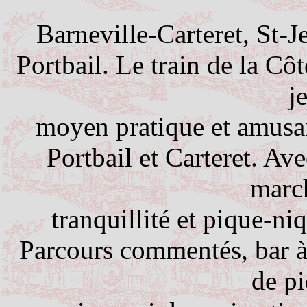
Barneville-Carteret, St-J
Portbail. Le train de la Côte
j
moyen pratique et amusa
Portbail et Carteret. Avec
marc
tranquillité et pique-ni
Parcours commentés, bar à 
de p