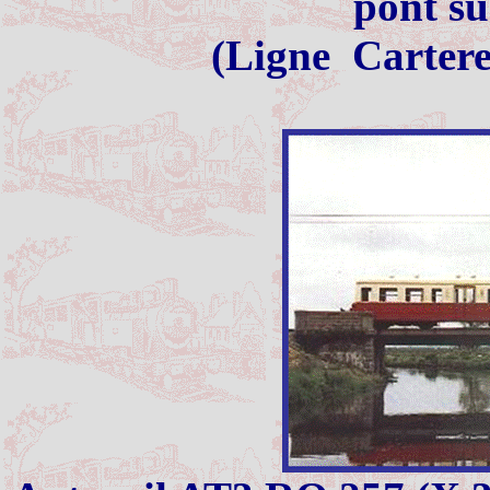
pont su
(Ligne
Cartere