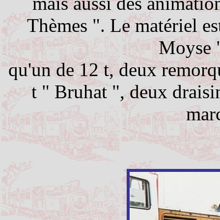
mais aussi des animation
Thèmes ". Le matériel es
Moyse "
qu'un de 12 t, deux remorqu
t " Bruhat ", deux drai
marc