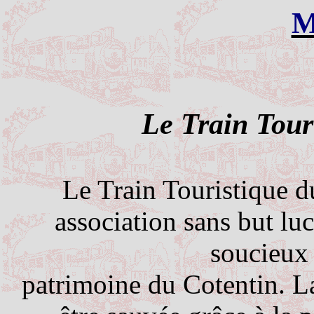
M
Le Train Tour
Le Train Touristique d
association sans but lu
soucieux 
patrimoine du Cotentin. La