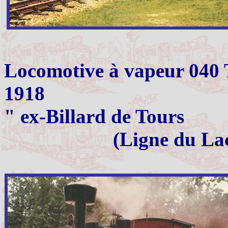
Locomotive à vapeur 040 
1918
" ex-Billard de Tours
(Ligne du Lac