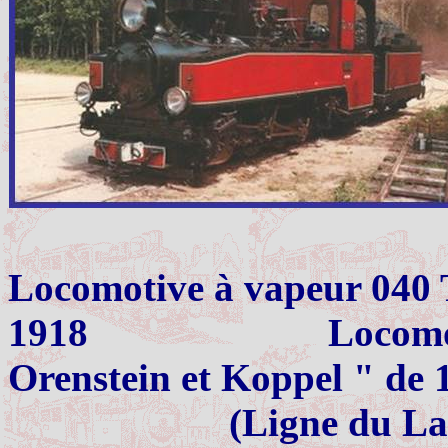
Locomotive à vapeur 040 
1918
Locomo
Orenstein et Koppel " de 
(Ligne du Lac