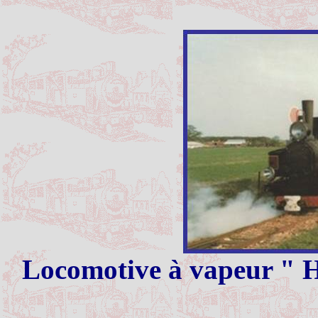
Locomotive à vapeur " H