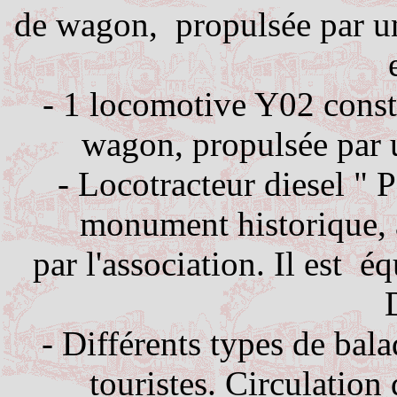
de wagon,
propulsée par u
- 1 locomotive Y02 const
wagon, propulsée par 
- Locotracteur diesel "
P
monument historique, 
par l'association. Il est
éq
- Différents types de bala
touristes. Circulation