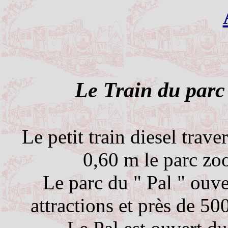
Le Train du parc
Le petit train diesel trav
0,60 m
le parc zo
Le parc du " Pal " ouve
attractions et près de 5