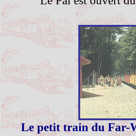
Le Pal est ouvert du
Le petit train du Far-