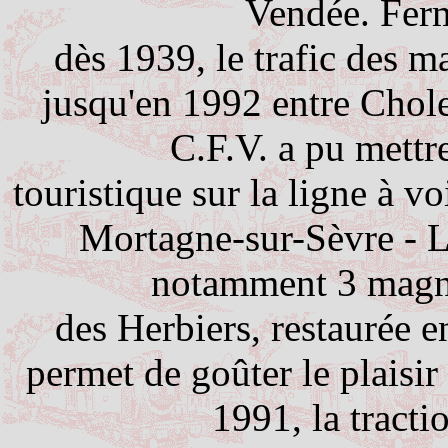
Vendée. Fer
dès
1939, le trafic des m
jusqu'en 1992 entre Chole
C.F.V. a pu mettre
touristique
sur la ligne à v
Mortagne-sur-Sèvre - L
notamment 3 magni
des
Herbiers, restaurée 
permet de goûter le plaisi
1991, la tractio