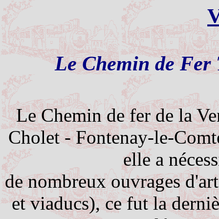
V
Le Chemin de Fer T
Le Chemin de fer de la Ven
Cholet - Fontenay-le-Comte
elle a nécess
de
nombreux ouvrages d'art (
et viaducs), ce fut la derni