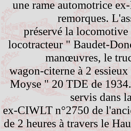
une rame automotrice ex
remorques. L'as
préservé
la locomotive
locotracteur " Baudet-Don
manœuvres, le tru
wagon-citerne
à 2 essieux
Moyse " 20 TDE de 1934. 
servis dans l
ex-CIWLT n°2750 de l'ancie
de 2 heures à travers le Ha