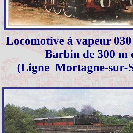
Locomotive à vapeur 030 T
Barbin
de
300 m
d
(Ligne
Mortagne-sur-Sè