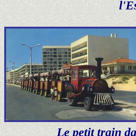
l'E
Le petit train da