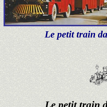
Le petit train da
Le petit train