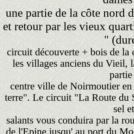
une partie de la côte nord de
et retour par les vieux quart
" (dur
circuit découverte + bois de la 
les villages anciens du Vieil,
parti
centre ville de Noirmoutier e
terre".
Le circuit "La Route du 
sel e
salants vous conduira par la 
de l'Epine jusqu' au port du Mo