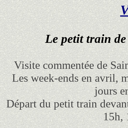
V
Le petit train d
Visite commentée de Sai
Les week-ends en avril, ma
jours en
Départ du petit train devant
15h, 