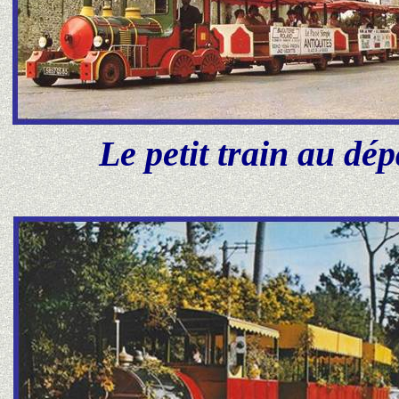
Le petit train au dé