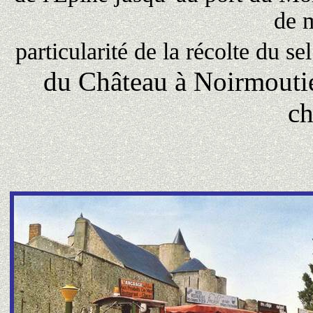
de m
particularité de la récolte du se
du Château à Noirmoutie
ch