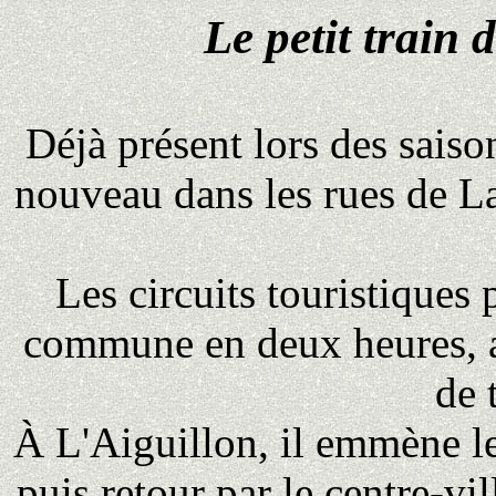
Le petit train
Déjà présent lors des saison
nouveau dans les rues de La
Les circuits touristiques
commune en deux heures, av
de 
À L'Aiguillon, il emmène les
puis retour par le centre-vil