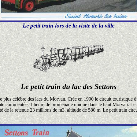
Le petit train lors de la visite de la ville
Le petit train du lac des Settons
le plus célèbre des lacs du Morvan. Crée en 1990 le circuit touristique du
te commentée, 1 heure de promenade unique dans le haut Morvan. Le t
té de la retenue 23 millions de m3, altitude de 580 m. Le petit train cir