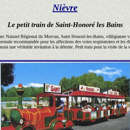
Nièvre
Le petit train de Saint-Honoré les Bains
 Naturel Régional du Morvan, Saint Honoré-les-Bains, villégiature v
thermale recommandée pour les affections des voies respiratoires et les 
aussi une véritable invitation à la détente. Petit train pour la visite de la v