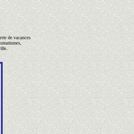
erte de vacances
rhumatismes,
ille.