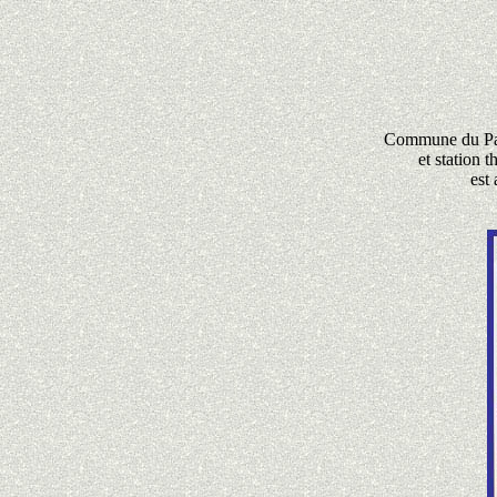
Commune du Parc
et station 
est 