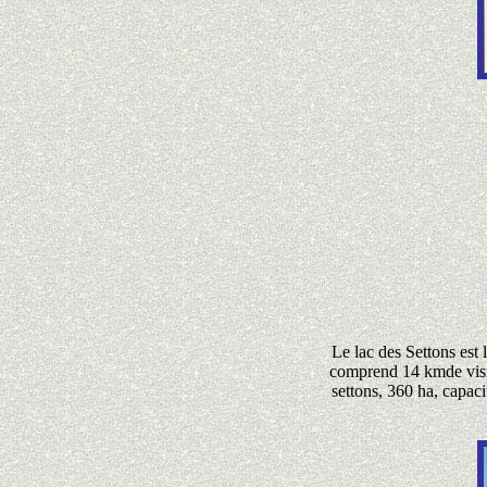
Le lac des Settons est 
comprend 14 kmde visi
settons, 360 ha, capaci