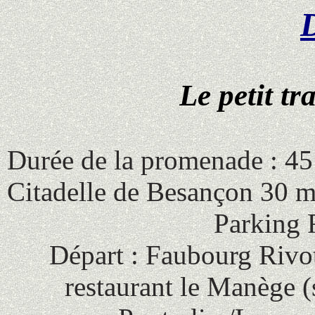
Le petit t
Durée de la promenade : 45 
Citadelle de Besançon 30 mn 
Parking 
Départ
:
Faubourg Rivot
restaurant le Manège (