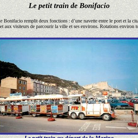
Le petit train de Bonifacio
de Bonifacio remplit deux fonctions : d’une navette entre le port et la cita
et aux visiteurs de parcourir la ville et ses environs. Rotations environ 
Le petit train au départ de la Marina