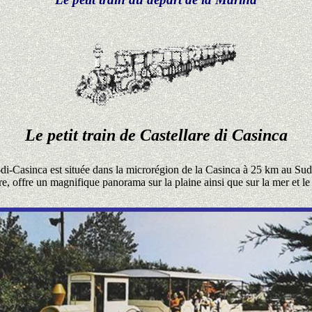
Le petit train de Castellare di Casinca
-di-Casinca est située dans la microrégion de la Casinca à 25 km au Sud
are, offre un magnifique panorama sur la plaine ainsi que sur la mer et 