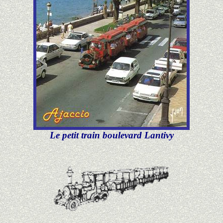
Le petit train boulevard Lantivy