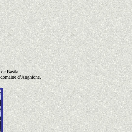
 de Bastia.
le domaine d’Anghione.