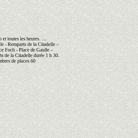
h et toutes les heures. …
le - Remparts de la Citadelle –
ace Foch - Place de Gaulle –
s de la Citadelle durée 1 h 30.
mbres de places 60