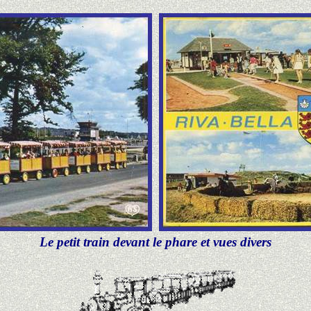
Le petit train devant le phare et vues divers