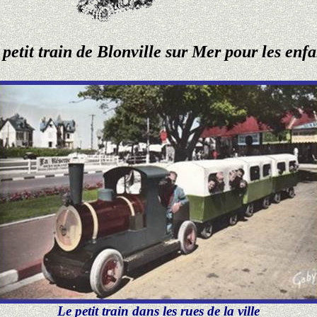
 petit train de Blonville sur Mer pour les enfa
Le petit train dans les rues de la ville