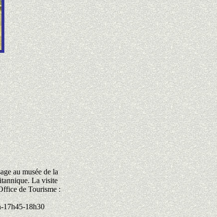
sage au musée de la
itannique. La visite
Office de Tourisme :
7h-17h45-18h30