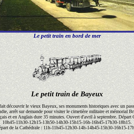
Le petit train en bord de mer
Le petit train de Bayeux
s fait découvrir le vieux Bayeux, ses monuments historiques avec un pas
ie, arrêt sur demande pour visiter le cimetière militaire et mémorial Br
is et en Anglais dure 35 minutes. Ouvert d'avril à septembre. Départ 
10h45-11h30-12h15-13h50-14h30-15h15-16h-16h45-17h30-18h15.
épart de la Cathédrale : 11h-11h45-12h30-14h-14h45-15h30-16h15-1