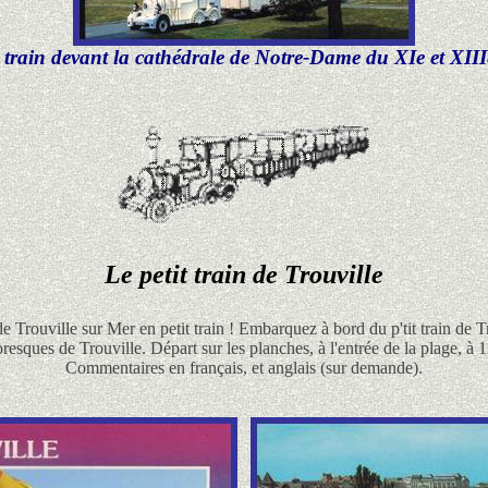
t train devant la cathédrale de Notre-Dame du XIe et XIIIe
Le petit train de Trouville
de Trouville sur Mer en petit train ! Embarquez à bord du p'tit train de
oresques de Trouville. Départ sur les planches, à l'entrée de la plage, 
Commentaires en français, et anglais (sur demande).