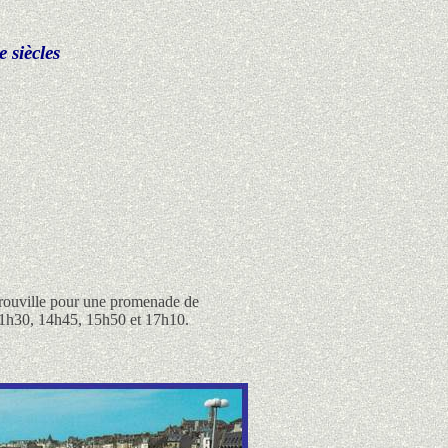
 siècles
 Trouville pour une promenade de
à 11h30, 14h45, 15h50 et 17h10.