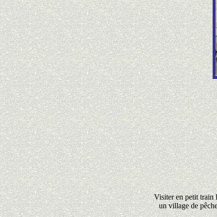
Visiter en petit trai
un village de pêche