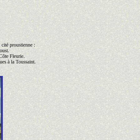
 cité proustienne :
oust.
Côte Fleurie.
ues à la Toussaint.