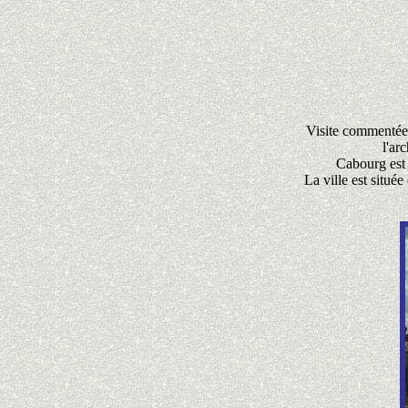
Visite commentée d
l'ar
Cabourg est 
La ville est situé