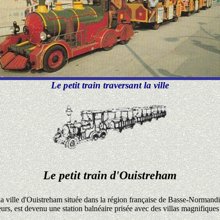
Le petit train traversant la ville
Le petit train d'Ouistreham
n la ville d'Ouistreham située dans la région française de Basse-Normandie
urs, est devenu une station balnéaire prisée avec des villas magnifiques 