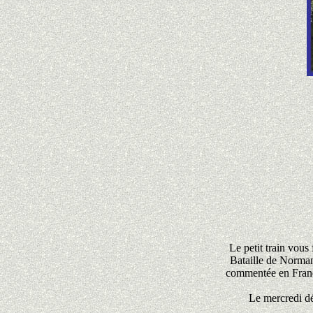
Le petit train vou
Bataille de Normand
commentée en França
Le mercredi d