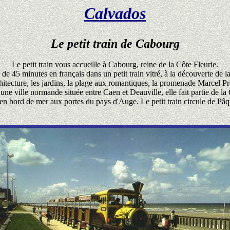
Calvados
Le petit train de Cabourg
Le petit train vous accueille à Cabourg, reine de la Côte Fleurie.
e 45 minutes en français dans un petit train vitré, à la découverte de la
chitecture, les jardins, la plage aux romantiques, la promenade Marcel Pr
une ville normande située entre Caen et Deauville, elle fait partie de la 
e en bord de mer aux portes du pays d'Auge. Le petit train circule de Pâq