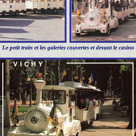
Le petit train et les galeries couvertes et devant le casino