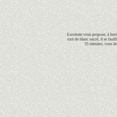
Eurotrain
vous propose, à bor
tout de blanc nacré, il se fauf
35 minutes
, vous fe