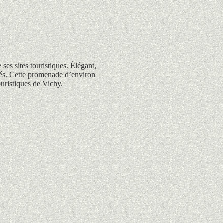
ses sites touristiques. Élégant,
allés. Cette promenade d’environ
ouristiques
de
Vichy
.