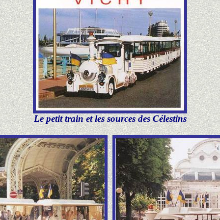
Le petit train et les sources des Célestins