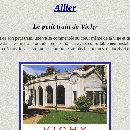
Allier
Le petit train de Vichy
d de son
petit train
, une visite commentée au cœur même de la ville et de 
ile dans les rues à la grande joie des 60 passagers confortablement inst
ra découvrir sans fatigue les nombreux attraits
historiques
,
culturels
et
t