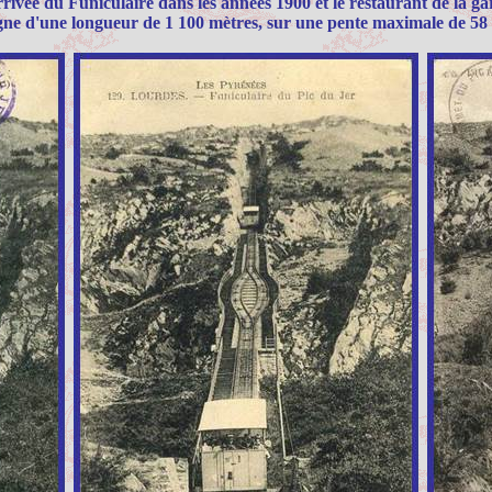
rivée du Funiculaire dans les années 1900 et le restaurant de la ga
gne d'une longueur de 1 100 mètres, sur une pente maximale de 58