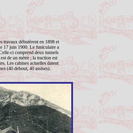
es travaux débutèrent en 1898 et
le 17 juin 1900. Le funiculaire a
 Celle-ci comprend deux tunnels
st de un mètre ; la traction est
tes. Les cabines actuelles datent
nes (40 debout, 40 assises).