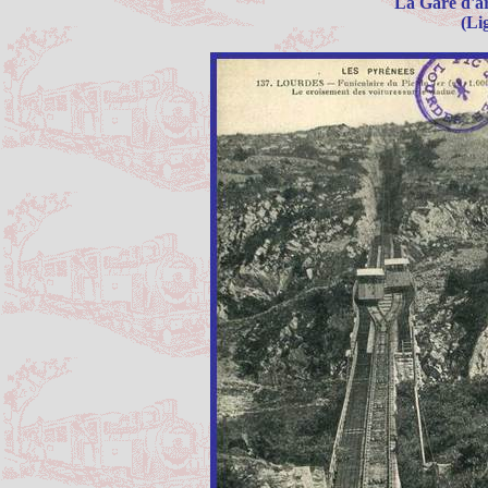
La Gare d'ar
(Li