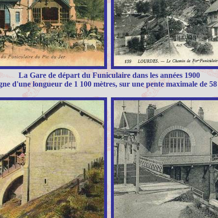
La Gare de départ du Funiculaire dans les années 1900
gne d'une longueur de 1 100 mètres, sur une pente maximale de 5