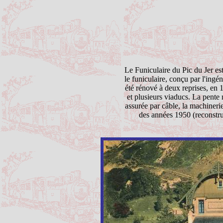
Le Funiculaire du Pic du
Jer
est
le funiculaire, conçu par l'ingé
été rénové à deux reprises, en
et plusieurs viaducs. La pente 
assurée par câble, la machinerie
des années 1950 (reconstruc