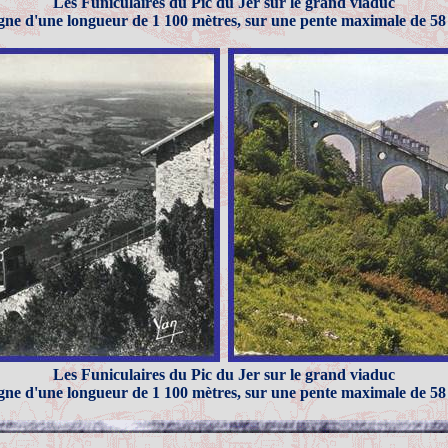
Les Funiculaires du Pic du
Jer
sur le grand viaduc
gne d'une longueur de 1 100 mètres, sur une pente maximale de 5
Les Funiculaires du Pic du
Jer
sur le grand viaduc
gne d'une longueur de 1 100 mètres, sur une pente maximale de 5