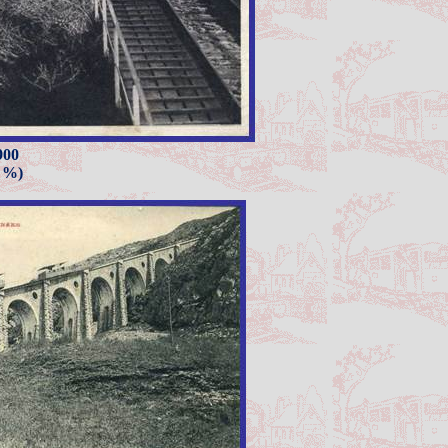
900
8 %)