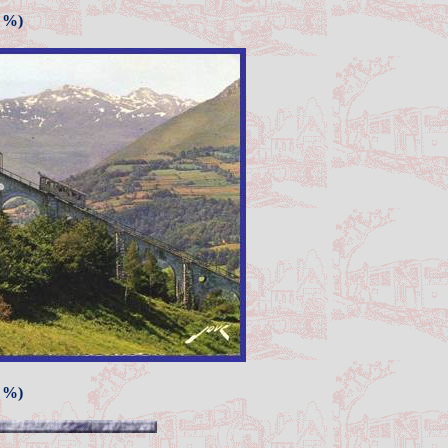
8 %)
8 %)