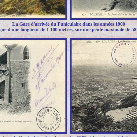
La Gare d'arrivée du Funiculaire dans les années 1900
gne d'une longueur de 1 100 mètres, sur une pente maximale de 5