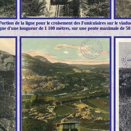
Portion de la ligne pour le croisement des Funiculaires sur le viadu
gne d'une longueur de 1 100 mètres, sur une pente maximale de 5