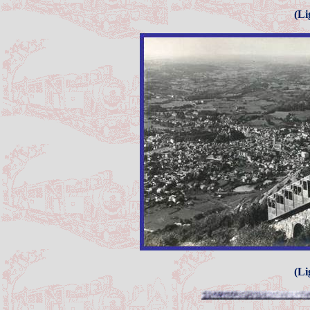
(Li
(Li